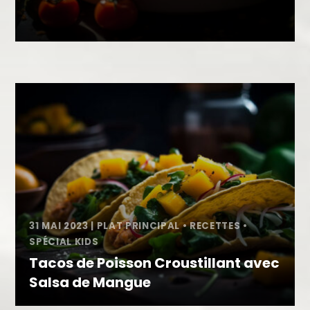
31 MAI 2023
|
PLAT PRINCIPAL
•
RECETTES
•
SPÉCIAL KIDS
Tacos de Poisson Croustillant avec
Salsa de Mangue