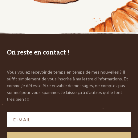
On reste en contact !
Vous voulez recevoir de temps en temps de mes nouvelles ? Il
suffit simplement de vous inscrire à ma lettre d'informations. Et
comme je déteste être envahie de messages, ne comptez pas
sur moi pour vous spammer. Je laisse ça à d'autres qui le font
très bien !!!