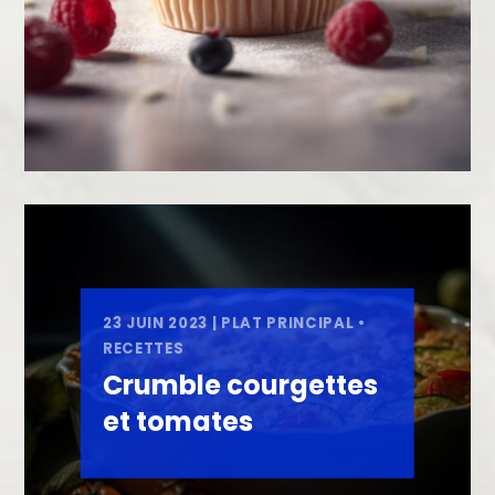
23 JUIN 2023
|
PLAT PRINCIPAL
•
RECETTES
Crumble courgettes
et tomates