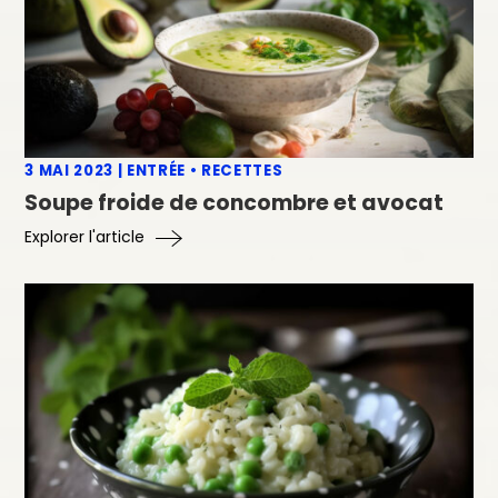
3 MAI 2023
|
ENTRÉE
•
RECETTES
Soupe froide de concombre et avocat
Explorer l'article